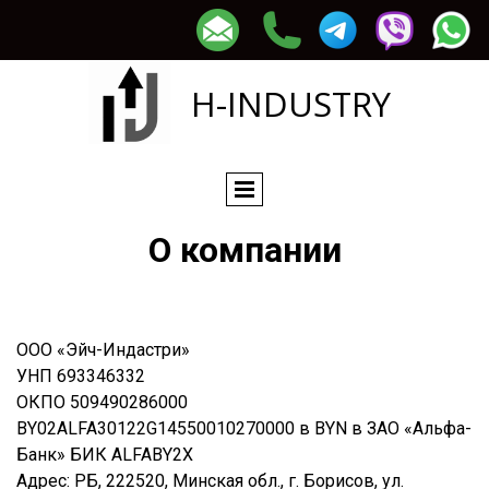
H-INDUSTRY
О компании
ООО «Эйч-Индастри»
УНП 693346332
ОКПО 509490286000
BY02ALFA30122G14550010270000 в BYN в ЗАО «Альфа-
Банк» БИК ALFABY2X
Адрес: РБ, 222520, Минская обл., г. Борисов, ул.